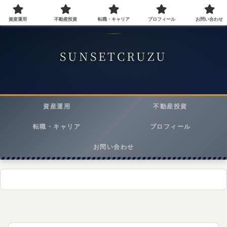
資産運用
不動産投資
転職・キャリア
プロフィール
お問い合わせ
40代会社員が実践する資産運用・転職・ライフスタイルメディア
SUNSETCRUZU
資産運用
不動産投資
転職・キャリア
プロフィール
お問い合わせ