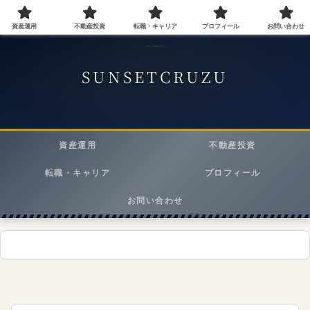
資産運用
不動産投資
転職・キャリア
プロフィール
お問い合わせ
40代会社員が実践する資産運用・転職・ライフスタイルメディア
SUNSETCRUZU
資産運用
不動産投資
転職・キャリア
プロフィール
お問い合わせ