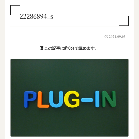
22286894_s
2021.09.03
この記事は
約0分
で読めます。