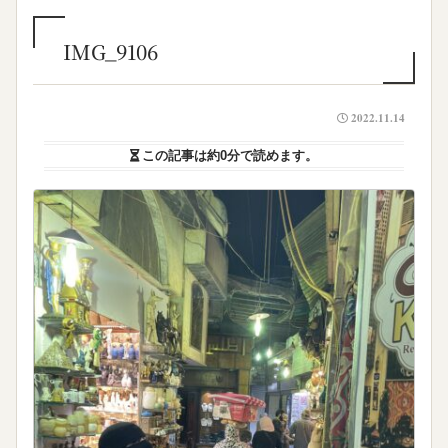
IMG_9106
2022.11.14
この記事は
約0分
で読めます。