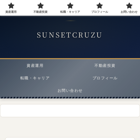
資産運用
不動産投資
転職・キャリア
プロフィール
お問い合わせ
40代会社員が実践する資産運用・転職・ライフスタイルメディア
SUNSETCRUZU
資産運用
不動産投資
転職・キャリア
プロフィール
お問い合わせ