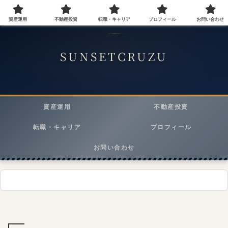
資産運用
不動産投資
転職・キャリア
プロフィール
お問い合わせ
40代会社員が実践する資産運用・転職・ライフスタイルメディア
SUNSETCRUZU
資産運用
不動産投資
転職・キャリア
プロフィール
お問い合わせ