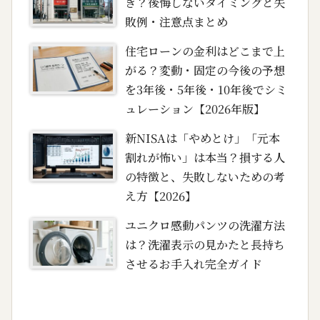
き？後悔しないタイミングと失
敗例・注意点まとめ
住宅ローンの金利はどこまで上
がる？変動・固定の今後の予想
を3年後・5年後・10年後でシミ
ュレーション【2026年版】
新NISAは「やめとけ」「元本
割れが怖い」は本当？損する人
の特徴と、失敗しないための考
え方【2026】
ユニクロ感動パンツの洗濯方法
は？洗濯表示の見かたと長持ち
させるお手入れ完全ガイド