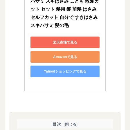
バサミ スキばさみ こども 散髪カ
ット セット 髪用 髪 前髪 はさみ 
セルフカット 自分で すきはさみ 
スキバサミ 髪の毛
楽天市場で見る
Amazonで見る
Yahoo!ショッピングで見る
目次