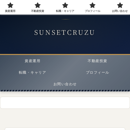
資産運用
不動産投資
転職・キャリア
プロフィール
お問い合わせ
40代会社員が実践する資産運用・転職・ライフスタイルメディア
SUNSETCRUZU
資産運用
不動産投資
転職・キャリア
プロフィール
お問い合わせ