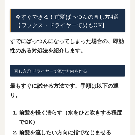
今すぐできる！前髪ぱっつんの直し方4選
【ワックス・ドライヤーで男もOK】
すでにぱっつんになってしまった場合の、
即効
性のある対処法
を紹介します。
直し方① ドライヤーで流す方向を作る
最もすぐに試せる方法です。手順は以下の通
り。
前髪を軽く濡らす（水をひと吹きする程度
でOK）
前髪を流したい方向に指でなじませる