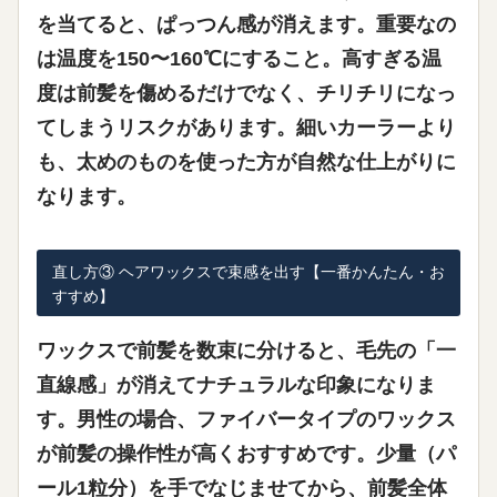
を当てると、ぱっつん感が消えます。重要なの
は
温度を150〜160℃にすること
。高すぎる温
度は前髪を傷めるだけでなく、チリチリになっ
てしまうリスクがあります。細いカーラーより
も、太めのものを使った方が自然な仕上がりに
なります。
直し方③ ヘアワックスで束感を出す【一番かんたん・お
すすめ】
ワックスで前髪を数束に分けると、毛先の「一
直線感」が消えてナチュラルな印象になりま
す。男性の場合、ファイバータイプのワックス
が前髪の操作性が高くおすすめです。少量（パ
ール1粒分）を手でなじませてから、前髪全体