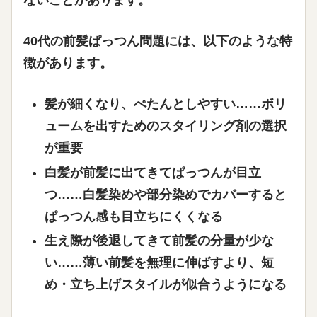
40代の前髪ぱっつん問題には、以下のような特
徴があります。
髪が細くなり、ぺたんとしやすい
……ボリ
ュームを出すためのスタイリング剤の選択
が重要
白髪が前髪に出てきてぱっつんが目立
つ
……白髪染めや部分染めでカバーすると
ぱっつん感も目立ちにくくなる
生え際が後退してきて前髪の分量が少な
い
……薄い前髪を無理に伸ばすより、短
め・立ち上げスタイルが似合うようになる