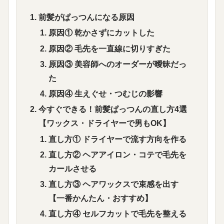
前髪がぱっつんになる原因
原因① 乾かさずにカットした
原因② 毛先を一直線に切りすぎた
原因③ 美容師へのオーダーが曖昧だっ
た
原因④ 生えぐせ・つむじの影響
今すぐできる！前髪ぱっつんの直し方4選
【ワックス・ドライヤーで男もOK】
直し方① ドライヤーで流す方向を作る
直し方② ヘアアイロン・コテで毛先を
カールさせる
直し方③ ヘアワックスで束感を出す
【一番かんたん・おすすめ】
直し方④ セルフカットで毛先を整える