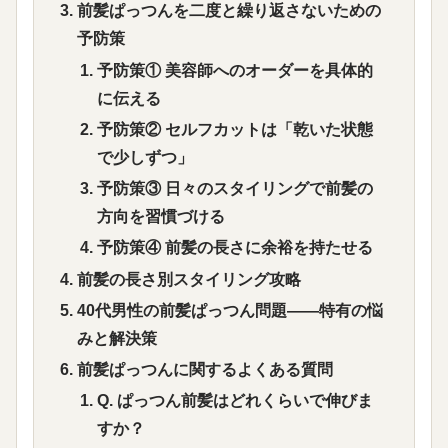
前髪ぱっつんを二度と繰り返さないための
予防策
予防策① 美容師へのオーダーを具体的
に伝える
予防策② セルフカットは「乾いた状態
で少しずつ」
予防策③ 日々のスタイリングで前髪の
方向を習慣づける
予防策④ 前髪の長さに余裕を持たせる
前髪の長さ別スタイリング攻略
40代男性の前髪ぱっつん問題——特有の悩
みと解決策
前髪ぱっつんに関するよくある質問
Q. ぱっつん前髪はどれくらいで伸びま
すか？