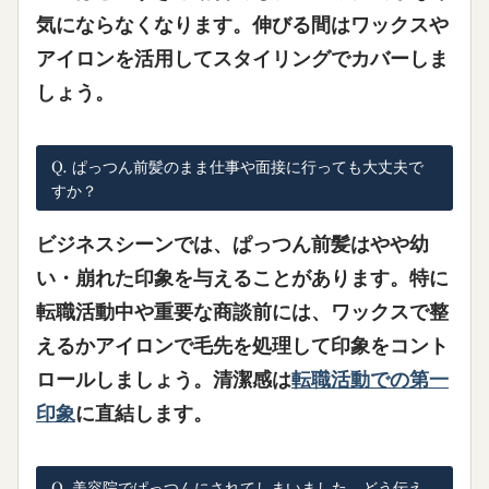
気にならなくなります。伸びる間はワックスや
アイロンを活用してスタイリングでカバーしま
しょう。
Q. ぱっつん前髪のまま仕事や面接に行っても大丈夫で
すか？
ビジネスシーンでは、ぱっつん前髪はやや幼
い・崩れた印象を与えることがあります。特に
転職活動中や重要な商談前には、ワックスで整
えるかアイロンで毛先を処理して印象をコント
ロールしましょう。清潔感は
転職活動での第一
印象
に直結します。
Q. 美容院でぱっつんにされてしまいました。どう伝え