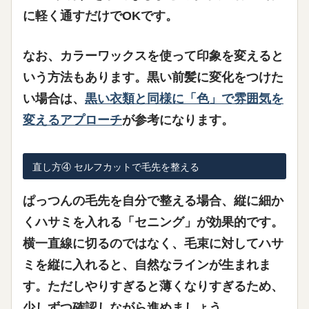
に軽く通すだけでOKです。
なお、カラーワックスを使って印象を変えると
いう方法もあります。黒い前髪に変化をつけた
い場合は、
黒い衣類と同様に「色」で雰囲気を
変えるアプローチ
が参考になります。
直し方④ セルフカットで毛先を整える
ぱっつんの毛先を自分で整える場合、
縦に細か
くハサミを入れる「セニング」
が効果的です。
横一直線に切るのではなく、毛束に対してハサ
ミを縦に入れると、自然なラインが生まれま
す。ただしやりすぎると薄くなりすぎるため、
少しずつ確認しながら進めましょう。