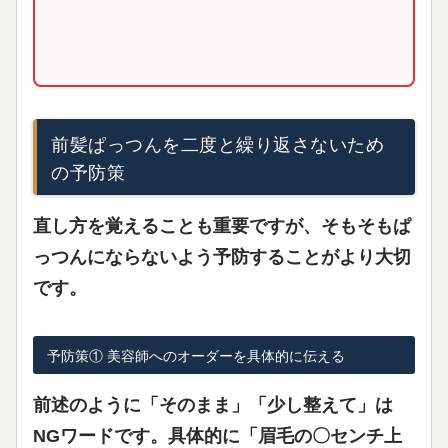
前髪ぱっつんを二度と繰り返さないため
の予防策
直し方を覚えることも重要ですが、そもそもぱ
っつんにならないよう
予防する
ことがより大切
です。
予防策① 美容師へのオーダーを具体的に伝える
前述のように「そのまま」「少し整えて」は
NGワードです。具体的に「眉毛の〇センチ上