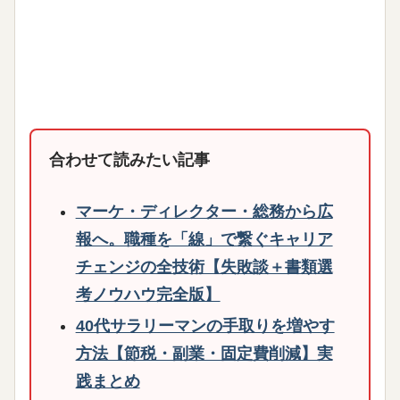
合わせて読みたい記事
マーケ・ディレクター・総務から広
報へ。職種を「線」で繋ぐキャリア
チェンジの全技術【失敗談＋書類選
考ノウハウ完全版】
40代サラリーマンの手取りを増やす
方法【節税・副業・固定費削減】実
践まとめ