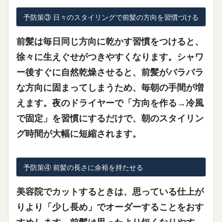
予防策③ 日々のスタイリングで前髪の方向を習慣づける
前髪は毎日同じ方向に乾かす習慣をつけると、
徐々に生えぐせがつきやすくなります。シャワ
ー後すぐに自然乾燥させると、前髪がバラバラ
な方向に固まってしまうため、毎朝の手間が増
えます。夜のドライヤーで「方向を作る→冷風
で固定」を習慣にするだけで、朝のスタイリン
グ時間が大幅に短縮されます。
予防策④ 前髪の長さに余裕を持たせる
美容院でカットするときは、思っている仕上が
りより「少し長め」でオーダーすることをおす