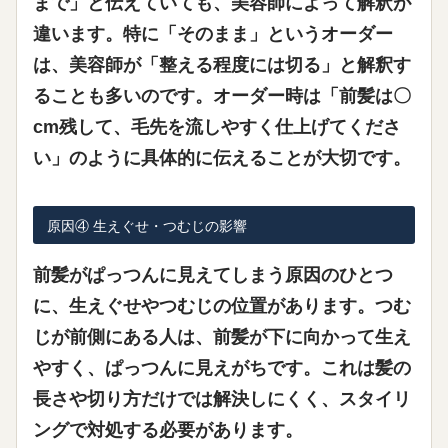
まで」と伝えていても、美容師によって解釈が
違います。特に「そのまま」というオーダー
は、美容師が「整える程度には切る」と解釈す
ることも多いのです。オーダー時は「前髪は〇
cm残して、毛先を流しやすく仕上げてくださ
い」のように具体的に伝えることが大切です。
原因④ 生えぐせ・つむじの影響
前髪がぱっつんに見えてしまう原因のひとつ
に、
生えぐせやつむじの位置
があります。つむ
じが前側にある人は、前髪が下に向かって生え
やすく、ぱっつんに見えがちです。これは髪の
長さや切り方だけでは解決しにくく、スタイリ
ングで対処する必要があります。