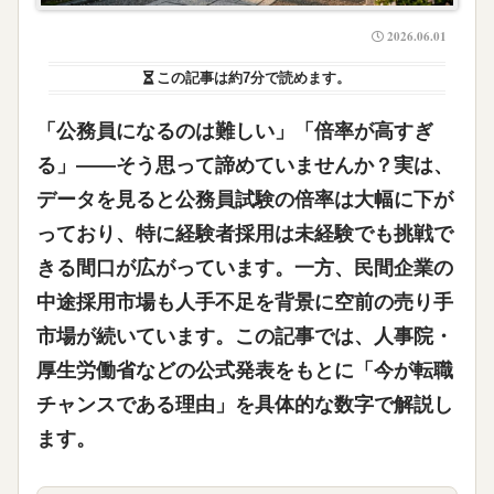
2026.06.01
この記事は
約7分
で読めます。
「公務員になるのは難しい」「倍率が高すぎ
る」——そう思って諦めていませんか？実は、
データを見ると
公務員試験の倍率は大幅に下が
っており、特に経験者採用は未経験でも挑戦で
きる間口が広がっています
。一方、民間企業の
中途採用市場も人手不足を背景に空前の売り手
市場が続いています。この記事では、人事院・
厚生労働省などの公式発表をもとに「今が転職
チャンスである理由」を具体的な数字で解説し
ます。