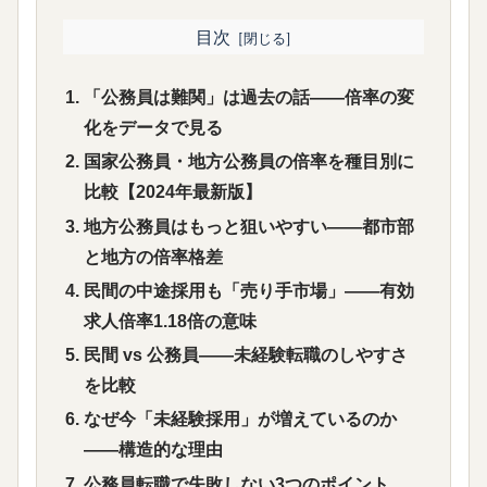
目次
「公務員は難関」は過去の話——倍率の変
化をデータで見る
国家公務員・地方公務員の倍率を種目別に
比較【2024年最新版】
地方公務員はもっと狙いやすい——都市部
と地方の倍率格差
民間の中途採用も「売り手市場」——有効
求人倍率1.18倍の意味
民間 vs 公務員——未経験転職のしやすさ
を比較
なぜ今「未経験採用」が増えているのか
——構造的な理由
公務員転職で失敗しない3つのポイント