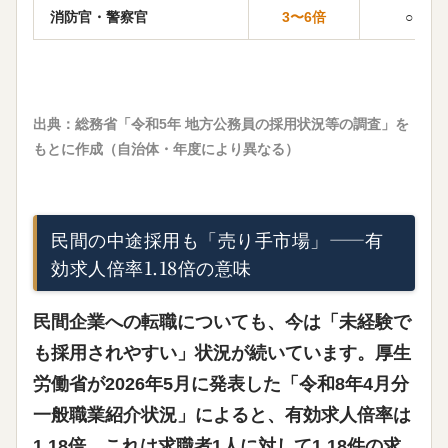
消防官・警察官
3〜6倍
○
出典：総務省「令和5年 地方公務員の採用状況等の調査」を
もとに作成（自治体・年度により異なる）
民間の中途採用も「売り手市場」——有
効求人倍率1.18倍の意味
民間企業への転職についても、今は「未経験で
も採用されやすい」状況が続いています。厚生
労働省が2026年5月に発表した「令和8年4月分
一般職業紹介状況」によると、
有効求人倍率は
1.18倍
。これは求職者1人に対して1.18件の求