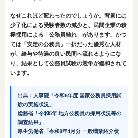
なぜこれほど変わったのでしょうか。背景には
少子化による受験者数の減少
と、民間企業の積
極採用による「公務員離れ」があります。かつ
ては「安定の公務員」一択だった優秀な人材
が、給与や待遇の良い民間へ流れるようにな
り、結果として公務員試験の競争が緩和されて
います。
出典
：人事院「令和6年度 国家公務員採用試
験の実施状況」
総務省「令和5年 地方公務員の採用状況等の
調査結果」
厚生労働省「令和8年4月分 一般職業紹介状