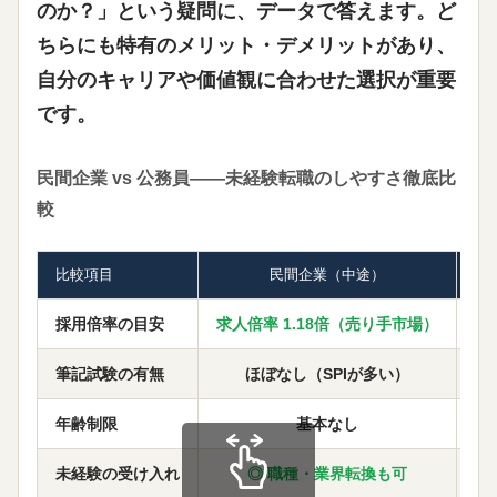
のか？」という疑問に、データで答えます。ど
ちらにも特有のメリット・デメリットがあり、
自分のキャリアや価値観に合わせた選択が重要
です。
民間企業 vs 公務員——未経験転職のしやすさ徹底比
較
比較項目
民間企業（中途）
採用倍率の目安
求人倍率 1.18倍（売り手市場）
筆記試験の有無
ほぼなし（SPIが多い）
年齢制限
基本なし
未経験の受け入れ
◎ 職種・業界転換も可