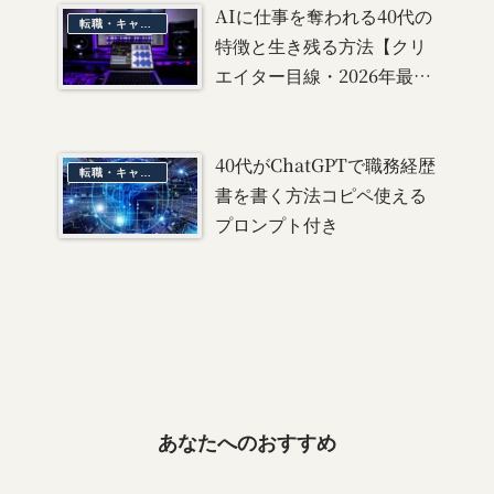
AIに仕事を奪われる40代の
転職・キャリア
特徴と生き残る方法【クリ
エイター目線・2026年最新
版】
40代がChatGPTで職務経歴
転職・キャリア
書を書く方法コピペ使える
プロンプト付き
あなたへのおすすめ