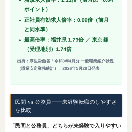
ポイント）
正社員有効求人倍率：0.99倍
（前月
と同水準）
最高倍率：福井県 1.73倍 ／ 東京都
（受理地別）1.74倍
出典：厚生労働省「令和8年4月分 一般職業紹介状況
（職業安定業務統計）」2026年5月29日発表
民間 vs 公務員——未経験転職のしやすさ
を比較
「民間と公務員、どちらが未経験で入りやすい