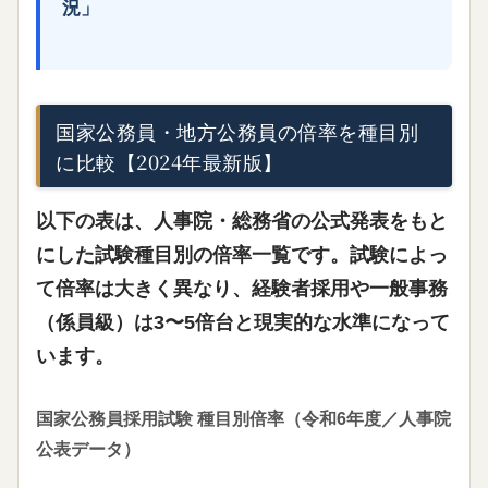
況」
国家公務員・地方公務員の倍率を種目別
に比較【2024年最新版】
以下の表は、人事院・総務省の公式発表をもと
にした試験種目別の倍率一覧です。試験によっ
て倍率は大きく異なり、
経験者採用や一般事務
（係員級）は3〜5倍台と現実的な水準
になって
います。
国家公務員採用試験 種目別倍率（令和6年度／人事院
公表データ）