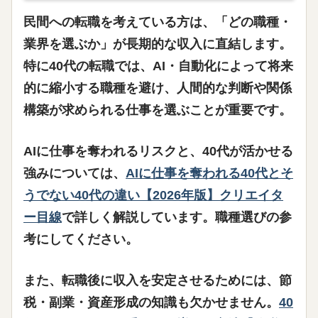
民間への転職を考えている方は、「どの職種・
業界を選ぶか」が長期的な収入に直結します。
特に40代の転職では、
AI・自動化によって将来
的に縮小する職種を避け、人間的な判断や関係
構築が求められる仕事を選ぶ
ことが重要です。
AIに仕事を奪われるリスクと、40代が活かせる
強みについては、
AIに仕事を奪われる40代とそ
うでない40代の違い【2026年版】クリエイタ
ー目線
で詳しく解説しています。職種選びの参
考にしてください。
また、転職後に収入を安定させるためには、節
税・副業・資産形成の知識も欠かせません。
40