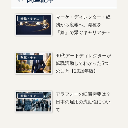
マーケ・ディレクター・総
転職・キャリア
務から広報へ。職種を
「線」で繋ぐキャリアチェ
ンジの全技術【失敗談＋書
類選考ノウハウ完全版】
40代アートディレクターが
転職・キャリア
転職活動してわかった5つ
のこと【2026年版】
アラフォーの転職需要は？
転職・キャリア
日本の雇用の流動性につい
て