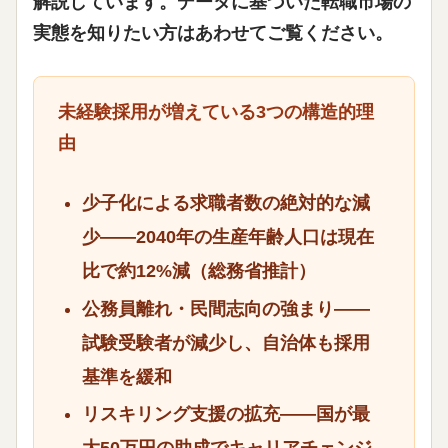
解説しています。データに基づいた転職市場の
実態を知りたい方はあわせてご覧ください。
未経験採用が増えている3つの構造的理
由
少子化による求職者数の絶対的な減
少
——2040年の生産年齢人口は現在
比で約12%減（総務省推計）
公務員離れ・民間志向の強まり
——
試験受験者が減少し、自治体も採用
基準を緩和
リスキリング支援の拡充
——国が最