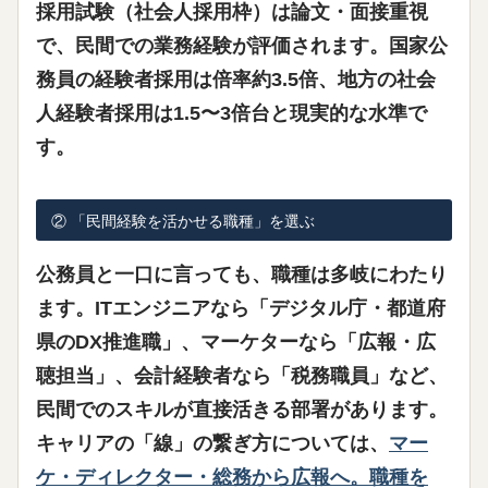
採用試験（社会人採用枠）は論文・面接重視
で、民間での業務経験が評価されます。国家公
務員の経験者採用は倍率約3.5倍、地方の社会
人経験者採用は1.5〜3倍台と現実的な水準で
す。
② 「民間経験を活かせる職種」を選ぶ
公務員と一口に言っても、職種は多岐にわたり
ます。ITエンジニアなら「デジタル庁・都道府
県のDX推進職」、マーケターなら「広報・広
聴担当」、会計経験者なら「税務職員」など、
民間でのスキルが直接活きる部署があります
。
キャリアの「線」の繋ぎ方については、
マー
ケ・ディレクター・総務から広報へ。職種を