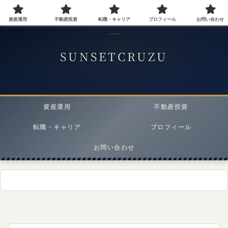
資産運用
不動産投資
転職・キャリア
プロフィール
お問い合わせ
40代会社員が実践する資産運用・転職・ライフスタイルメディア
SUNSETCRUZU
資産運用
不動産投資
転職・キャリア
プロフィール
お問い合わせ