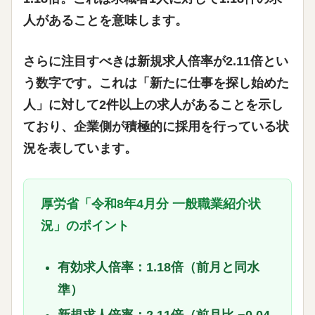
人があることを意味します。
さらに注目すべきは
新規求人倍率が2.11倍
とい
う数字です。これは「新たに仕事を探し始めた
人」に対して2件以上の求人があることを示し
ており、企業側が積極的に採用を行っている状
況を表しています。
厚労省「令和8年4月分 一般職業紹介状
況」のポイント
有効求人倍率：1.18倍
（前月と同水
準）
新規求人倍率：2.11倍
（前月比 −0.04