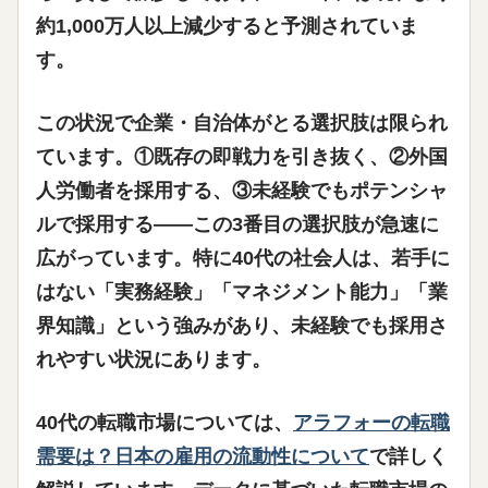
約1,000万人以上減少すると予測されていま
す。
この状況で企業・自治体がとる選択肢は限られ
ています。①既存の即戦力を引き抜く、②外国
人労働者を採用する、
③未経験でもポテンシャ
ルで採用する——この3番目の選択肢が急速に
広がっています
。特に40代の社会人は、若手に
はない「実務経験」「マネジメント能力」「業
界知識」という強みがあり、未経験でも採用さ
れやすい状況にあります。
40代の転職市場については、
アラフォーの転職
需要は？日本の雇用の流動性について
で詳しく